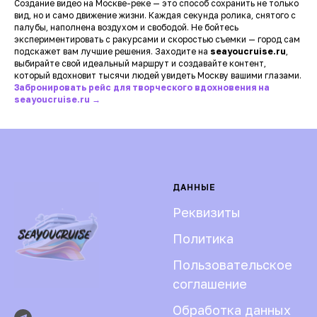
Создание видео на Москве-реке — это способ сохранить не только
вид, но и само движение жизни. Каждая секунда ролика, снятого с
палубы, наполнена воздухом и свободой. Не бойтесь
экспериментировать с ракурсами и скоростью съемки — город сам
подскажет вам лучшие решения. Заходите на
seayoucruise.ru
,
выбирайте свой идеальный маршрут и создавайте контент,
который вдохновит тысячи людей увидеть Москву вашими глазами.
Забронировать рейс для творческого вдохновения на
seayoucruise.ru →
ДАННЫЕ
Реквизиты
Политика
Пользовательское
соглашение
Обработка данных