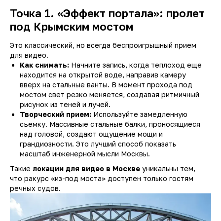
Точка 1. «Эффект портала»: пролет
под Крымским мостом
Это классический, но всегда беспроигрышный прием
для видео.
Как снимать:
Начните запись, когда теплоход еще
находится на открытой воде, направив камеру
вверх на стальные ванты. В момент прохода под
мостом свет резко меняется, создавая ритмичный
рисунок из теней и лучей.
Творческий прием:
Используйте замедленную
съемку. Массивные стальные балки, проносящиеся
над головой, создают ощущение мощи и
грандиозности. Это лучший способ показать
масштаб инженерной мысли Москвы.
Такие
локации для видео в Москве
уникальны тем,
что ракурс «из-под моста» доступен только гостям
речных судов.