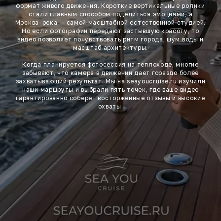
формат живого движения. Короткие вертикальные ролики
стали главным способом поделиться эмоциями, а
Москва-река — самой масштабной естественной студией.
Но если фотографии передают застывшую красоту, то
видео позволяет почувствовать ритм города, шум воды и
масштаб архитектуры.
Когда планируется фотосессия на теплоходе, многие
забывают, что камера в движении дает гораздо более
захватывающий результат. Мы на seayoucruise.ru изучили
наши маршруты и выбрали пять точек, где ваше видео
гарантированно соберет восторженные отзывы и высокие
охваты.