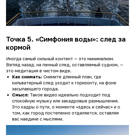
Точка 5. «Симфония воды»: след за
кормой
Иногда самый сильный контент — это минимализм.
Взгляд назад, на пенный след, оставляемый судном, —
это медитация в чистом виде.
Как снимать:
Снимите длинный план, где
кильватерный след уходит к горизонту, на фоне
засыпающего города.
Смысл:
Такое видео идеально подходит под
спокойную музыку или закадровые размышления.
Это кадры о пути, о моменте «здесь и сейчас» и о
том, как город постепенно отдаляется, оставляя
вас наедине с мыслями.