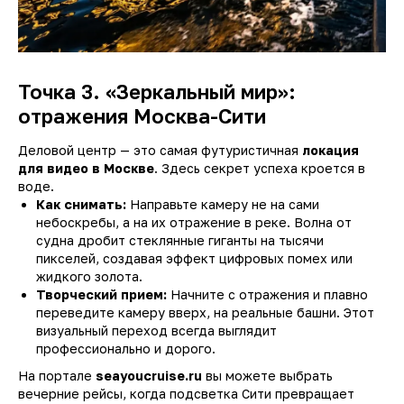
Точка 3. «Зеркальный мир»:
отражения Москва-Сити
Деловой центр — это самая футуристичная
локация
для видео в Москве
. Здесь секрет успеха кроется в
воде.
Как снимать:
Направьте камеру не на сами
небоскребы, а на их отражение в реке. Волна от
судна дробит стеклянные гиганты на тысячи
пикселей, создавая эффект цифровых помех или
жидкого золота.
Творческий прием:
Начните с отражения и плавно
переведите камеру вверх, на реальные башни. Этот
визуальный переход всегда выглядит
профессионально и дорого.
На портале
seayoucruise.ru
вы можете выбрать
вечерние рейсы, когда подсветка Сити превращает