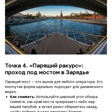
Точка 4. «Парящий ракурс»:
проход под мостом в Зарядье
Парящий мост — это вызов для любого оператора. Его
изогнутая форма идеально подходит для динамичного
видео.
Как снимать:
Используйте широкий угол обзора.
Снимите, как край моста «разрезает» небо над
вашей палубой, а затем резко обернитесь назад,
чтобы поймать в кадр панораму Кремля.