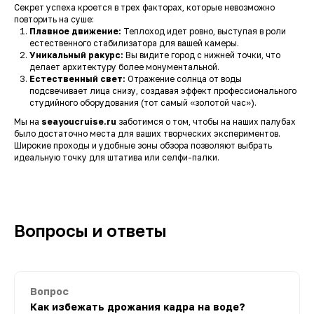
Секрет успеха кроется в трех факторах, которые невозможно
повторить на суше:
Плавное движение:
Теплоход идет ровно, выступая в роли
естественного стабилизатора для вашей камеры.
Уникальный ракурс:
Вы видите город с нижней точки, что
делает архитектуру более монументальной.
Естественный свет:
Отражение солнца от воды
подсвечивает лица снизу, создавая эффект профессионального
студийного оборудования (тот самый «золотой час»).
Мы на
seayoucruise.ru
заботимся о том, чтобы на наших палубах
было достаточно места для ваших творческих экспериментов.
Широкие проходы и удобные зоны обзора позволяют выбрать
идеальную точку для штатива или селфи-палки.
Вопросы и ответы
Вопрос
Как избежать дрожания кадра на воде?