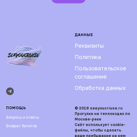
ДАННЫЕ
Реквизиты
Политика
Пользовательское
соглашение
Обработка данных
ПОМОЩЬ
© 2018 seayoucriuse.ru
Прогулки на теплоходах по
Вопросы и ответы
Москве-реке
Сайт использует cookie-
Возврат билетов
файлы, чтобы сделать
ваше пребывание на нем