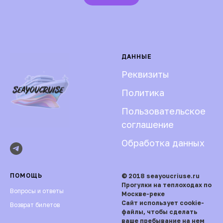
ДАННЫЕ
Реквизиты
Политика
Пользовательское
соглашение
Обработка данных
ПОМОЩЬ
© 2018 seayoucriuse.ru
Прогулки на теплоходах по
Вопросы и ответы
Москве-реке
Сайт использует cookie-
Возврат билетов
файлы, чтобы сделать
ваше пребывание на нем