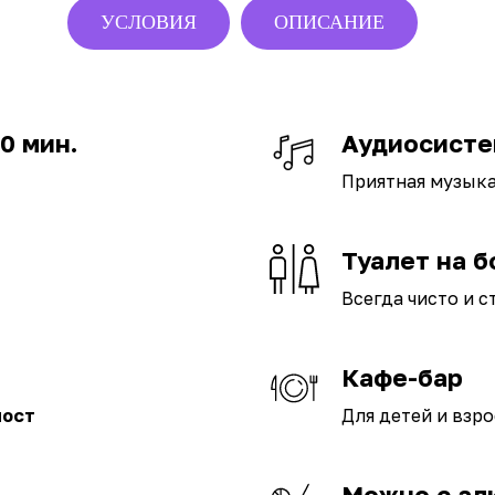
УСЛОВИЯ
ОПИСАНИЕ
10 мин.
Аудиосисте
Приятная музык
Туалет на б
Всегда чисто и 
Кафе-бар
мост
Для детей и взр
Можно с ал