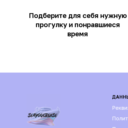
Подберите для себя нужную
прогулку и понравшиеся
время
ДАНН
Рекви
Полит