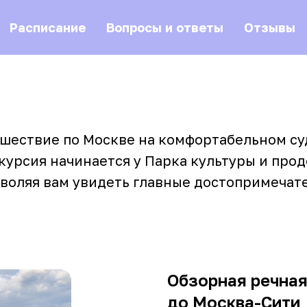
Расписание
Вопросы и ответы
Отзывы
ешествие по Москве на комфортабельном с
скурсия начинается у Парка культуры и про
зволяя вам увидеть главные достопримечат
Обзорная речная
до Москва-Сити