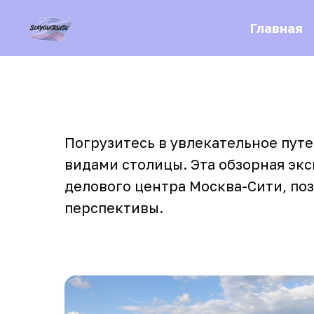
Главная
Погрузитесь в увлекательное пут
видами столицы. Эта обзорная эк
делового центра Москва-Сити, по
перспективы.