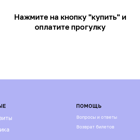
Нажмите на кнопку "купить" и
оплатите прогулку
ЫЕ
ПОМОЩЬ
зиты
Вопросы и ответы
Возврат билетов
ика