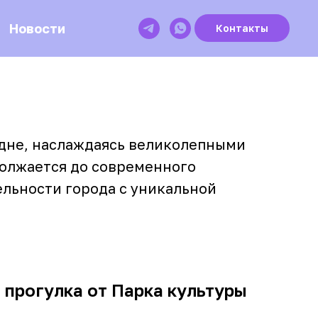
Новости
Контакты
удне, наслаждаясь великолепными
должается до современного
ельности города с уникальной
 прогулка от Парка культуры