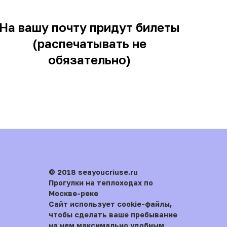
На вашу почту придут билеты
(распечатывать не
обязательно)
© 2018 seayoucriuse.ru
Прогулки на теплоходах по
Москве-реке
Сайт использует cookie-файлы,
чтобы сделать ваше пребывание
на нем максимально удобным