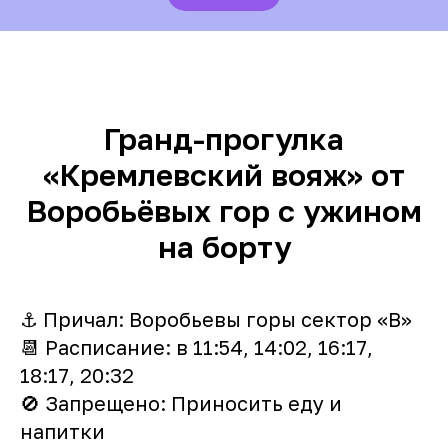
Гранд-прогулка
«Кремлевский вояж» от
Воробьёвых гор с ужином
на борту
⚓️ Причал: Воробьевы горы сектор «B»
📆 Расписание: в 11:54, 14:02, 16:17,
18:17, 20:32
🚫 Запрещено: Приносить еду и
напитки