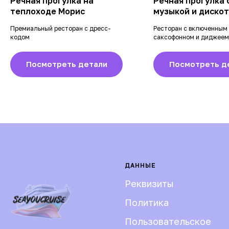
Речная прогулка на
Речная прогулка 
теплоходе Морис
музыкой и диско
Премиальный ресторан с дресс-
Ресторан с включенным 
кодом
саксофонном и диджеем
Посмотреть детали
Посмотреть д
ДАННЫЕ
Реквизиты
Политика
Пользовательское