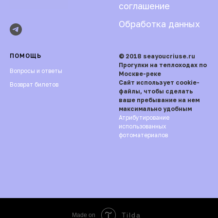
соглашение
Обработка данных
ПОМОЩЬ
© 2018 seayoucriuse.ru
Прогулки на теплоходах по
Вопросы и ответы
Москве-реке
Сайт использует cookie-
Возврат билетов
файлы, чтобы сделать
ваше пребывание на нем
максимально удобным
Атрибутирование
использованных
фотоматериалов
Tilda
Made on