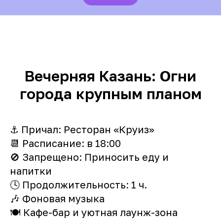
Вечерняя Казань: Огни
города крупным планом
⚓️ Причал: Ресторан «Круиз»
📆 Расписание: в 18:00
🚫 Запрещено: Приносить еду и
напитки
🕓 Продолжительность: 1 ч.
🎶 Фоновая музыка
🍽️ Кафе-бар и уютная лаунж-зона