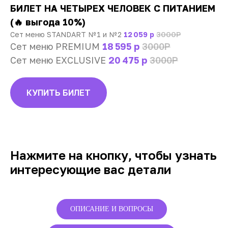
БИЛЕТ НА ЧЕТЫРЕХ ЧЕЛОВЕК С ПИТАНИЕМ
(🔥 выгода 10%)
Сет меню STANDART № 1 и № 2
12 059 р
3000Р
Сет меню PREMIUM
18 595 р
3000Р
Сет меню EXCLUSIVE
20 475 р
3000Р
КУПИТЬ БИЛЕТ
Нажмите на кнопку, чтобы узнать
интересующие вас детали
ОПИСАНИЕ И ВОПРОСЫ