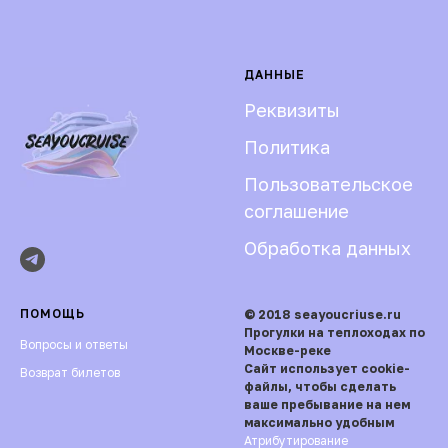
ДАННЫЕ
Реквизиты
Политика
Пользовательское
соглашение
Обработка данных
ПОМОЩЬ
© 2018 seayoucriuse.ru
Прогулки на теплоходах по
Вопросы и ответы
Москве-реке
Сайт использует cookie-
Возврат билетов
файлы, чтобы сделать
ваше пребывание на нем
максимально удобным
Атрибутирование