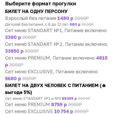
Выберите формат прогулки
БИЛЕТ НА ОДНУ ПЕРСОНУ
Взрослый без питания
1480 р
3000Р
Детский без питания, с 6 до 12 лет
680 р
3000Р
Сет меню STANDART № 1, Питание включено
3380 р
3000Р
Сет меню STANDART № 2, Питание включено
33850 р
3000Р
Сет меню PREMIUM, Питание включено
4810
р
3000Р
Сет меню EXCLUSIVE, Питание включено
5680 р
3000Р
БИЛЕТ НА ДВУХ ЧЕЛОВЕК С ПИТАНИЕМ (🔥
выгода 5%)
Сет меню STANDART № 1 и № 2
68365 р
3000Р
Сет меню PREMIUM
8759 р
3000Р
Сет меню EXCLUSIVE
10 754 р
3000Р