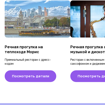
Речная прогулка на
Речная прогулка 
теплоходе Морис
музыкой и диско
Премиальный ресторан с дресс-
Ресторан с включенным 
кодом
саксофонном и диджеем
Посмотреть детали
Посмотреть д