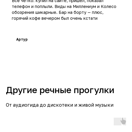
Всё четко: купил на сайте, пришел, показал
телефон и поплыли. Виды на Миллениум и Колесо
обозрения шикарные. Бар на борту — плюс,
горячий кофе вечером был очень кстати
Артур
Другие речные прогулки
От аудиогида до дискотеки и живой музыки