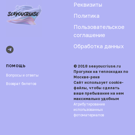
Реквизиты
Политика
Пользовательское
соглашение
Обработка данных
ПОМОЩЬ
© 2018 seayoucriuse.ru
Прогулки на теплоходах по
Вопросы и ответы
Москве-реке
Сайт использует cookie-
Возврат билетов
файлы, чтобы сделать
ваше пребывание на нем
максимально удобным
Атрибутирование
использованных
фотоматериалов