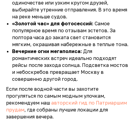
одиночестве или узким кругом друзей,
выбирайте утренние отправления. В это время
на реке меньше судов.
«Золотой час» для фотосессий:
Самое
популярное время по отзывам эстетов. За
полтора часа до заката свет становится
мягким, окрашивая набережные в теплые тона.
Вечерние огни мегаполиса:
Для
романтических встреч идеально подходят
рейсы после захода солнца. Подсветка мостов
и небоскребов превращает Москву в
совершенно другой город.
Если после водной части вы захотите
прогуляться по самым модным улочкам,
рекомендуем наш
авторский гид по Патриаршим
прудам
, где собраны лучшие локации для
завершения вечера.